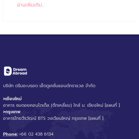
อ่านเพิ่มเติม...
บริษัท ดรีมอะบรอด เอ็ดดูเคชั่นแอนด์ทราแวล จำกัด
>เชียงใหม่
อาคาร ชมดอยคอนโดเต็ล (ตึกเหลี่ยม) ใกล้ ม. เชียงใหม่
[แผนที่ ]
>กรุงเทพ
อาคารไทยวีรวัฒน์ BTS วงเวียนใหญ่ กรุงเทพ
[แผนที่ ]
Phone:
+66 02 438 6134