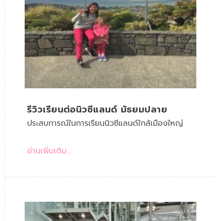
รีวิวเรียนต่อนิวซีแลนด์ มัธยมปลาย
ประสบการณ์ในการเรียนนิวซีแลนด์ใกล้เมืองใหญ่
อ่านเพิ่มเติม...