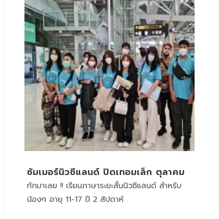
ซัมเมอร์นิวซีแลนด์ ปิดเทอมเล็ก ตุลาคม
ทักมาเลย !! เรียนภาษาระยะสั้นนิวซีแลนด์ สำหรับ
น้องๆ อายุ 11-17 ปี 2 สัปดาห์