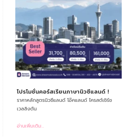
โปรโมชั่นคอร์สเรียนภาษานิวซีแลนด์ !
ราคาหลักสูตรนิวซีแลนด์ โอ๊คแลนด์ ไครสต์เชิร์ช
เวลลิงตัน
อ่านเพิ่มเติม...