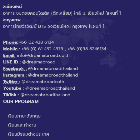
>เชียงใหม่
อาคาร ชมดอยคอนโดเต็ล (ตึกเหลี่ยม) ใกล้ ม. เชียงใหม่
[แผนที่ ]
>กรุงเทพ
อาคารไทยวีรวัฒน์ BTS วงเวียนใหญ่ กรุงเทพ
[แผนที่ ]
Phone:
+66 02 438 6134
Mobile :
+66 (0) 61 432 4575
,
+66 (0)98 8246134
Email:
info@dreamabroad.co.th
LINE ID :
@dreamabroad
Facebook :
@dreamabroadthailand
Instagram :
@dreamabroadthailand
Twitter :
@dreamabroadcoth..
Youtube :
@dreamabroadthailand
TikTok :
@dreamabroadthailand
OUR PROGRAM
เรียนภาษาอังกฤษ
เรียนและทำงาน
เรียนมัธยมต่างประเทศ