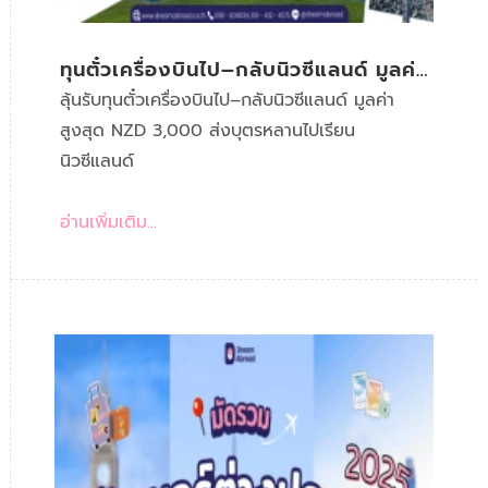
ทุนตั๋วเครื่องบินไป–กลับนิวซีแลนด์ มูลค่า
สูงสุด NZD 3,000
ลุ้นรับทุนตั๋วเครื่องบินไป–กลับนิวซีแลนด์ มูลค่า
สูงสุด NZD 3,000 ส่งบุตรหลานไปเรียน
นิวซีแลนด์
อ่านเพิ่มเติม...