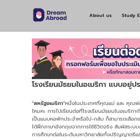
About us
Study E
โรงเรียนมัธยมในอเมริกา แบบอยู่ปร
"สหรัฐอเมริกา"
หนึ่งในประเทศที่คุณแม่ และ คุณพ่
ไหมคะ การไปเรียนต่อที่โรงเรียนมัธยมในอเมริกากำ
เป็นแบบหอพักประจำหรือไป-กลับ ก็สามารถเลือกเมื
ได้ฝึกภาษาอังกฤษจากการใช้ชีวิตจริง สัมผัสระบบ
การศึกษาต่อในระดับมหาวิทยาลัยทั้งปริญญาตรีและโ