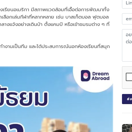
งเรียนอเมริกา มีสภาพแวดล้อมที่เอื้อต่อการพัฒนาทั้ง
ถเลือกเล่นกีฬาที่หลากหลาย เช่น บาสเก็ตบอล ฟุตบอล
างแจ้งอย่างเดินป่า ตั้งแคมป์ หรือเข้าชมรมต่าง ๆ ที่
นใจ ทำงานเป็นทีม และได้ประสบการณ์นอกห้องเรียนที่สนุก
ส่