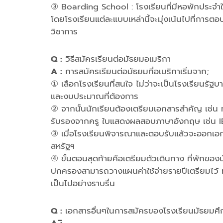
③ Boarding School : โรงเรียนที่มีหอพักประจำ
โดยโรงเรียนแต่ละแบบเหล่านี้จะมุ่งเน้นไปที่การ
วิชาการ
Q :
วิธีสมัครเรียนต่อมัธยมอเมริกา
A :
การสมัครเรียนต่อมัธยมที่อเมริกาเริ่มจาก;
① เลือกโรงเรียนที่สนใจ ไม่ว่าจะเป็นโรงเรียนรัฐ
และงบประมาณที่ต้องการ
② จากนั้นนักเรียนต้องเตรียมเอกสารสำคัญ เช่น
รับรองจากครู ใบแสดงผลสอบภาษาอังกฤษ เช่น I
③ เมื่อโรงเรียนพิจารณาและตอบรับแล้วจะออกเอกสา
สหรัฐฯ
④ ขั้นตอนสุดท้ายคือเตรียมตัวเดินทาง ที่พักของน
ปกครองสามารถวางแผนค่าใช้จ่ายรายปีเตรียมไว้ ทั้ง
เป็นไปอย่างราบรื่น
Q :
เอกสารอื่นๆในการสมัครของโรงเรียนมัธยมศึ