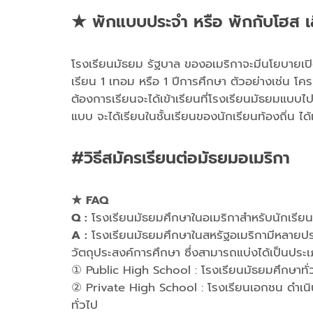
★ พักแบบประจำ หรือ พักกับโฮส เ
โรงเรียนมัธยม รัฐบาล ของอเมริกาจะมีนโยบายเปิดรั
เรียน 1 เทอม หรือ 1 ปีการศึกษา ตัวอย่างเช่น โคร
ต้องการเรียนจะได้เข้าเรียนที่โรงเรียนมัธยมแบบไ
แบบ จะได้เรียนในชั้นเรียนของนักเรียนท้องถิ่น ได
#วิธีสมัครเรียนต่อมัธยมอเมริกา
★ FAQ
Q :
โรงเรียนมัธยมศึกษาในอเมริกาสำหรับนักเรียนต
A :
โรงเรียนมัธยมศึกษาในสหรัฐอเมริกามีหลายปร
วัตถุประสงค์การศึกษา ซึ่งสามารถแบ่งได้เป็นประ
① Public High School : โรงเรียนมัธยมศึกษาทั
② Private High School : โรงเรียนเอกชน ดำเนิน
ทั่วไป