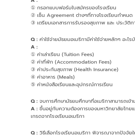
A :ิ
① กรอกแบบฟอร์มใบสมัครของโรงเรียน
② เซ็น Agreement ต่างๆที่ทางโรงเรียนกำหนด
③ เตรียมเอกสารการรับรองสุขภาพ และ ประวัติกา
Q :
ค่าใช้จ่ายมัธยมอเมริกามีค่าใช้จ่ายหลักๆ อะไรบ
A :
① ค่าเล่าเรียน (Tuition Fees)
② ค่าที่พัก (Accommodation Fees)
③ ค่าประกันสุขภาพ (Health Insurance)
④ ค่าอาหาร (Meals)
⑤ ค่าหนังสือเรียนและอุปกรณ์การเรียน
Q :
จบการศึกษามัธยมศึกษาที่อเมริกาสามารถเข้ามห
A :
ขึ้นอยู่กับความต้องการของมหาวิทยาลัยไทยแ
เกรดจากโรงเรียนอเมริกา
Q :
วิธีเลือกโรงเรียนอเมริกา พิจารณาจากปัจจัยใ