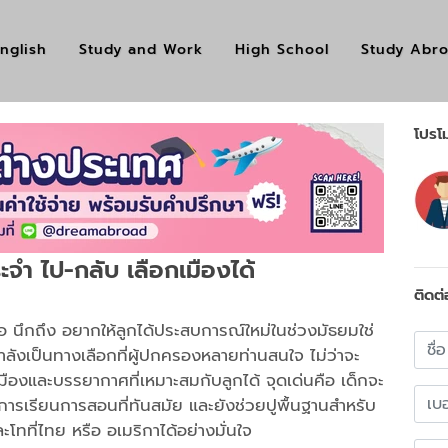
nglish
Study and Work
High School
Study Abr
โปรโม
ะจำ ไป-กลับ เลือกเมืองได้
ติดต่
อ นึกถึง อยากให้ลูกได้ประสบการณ์ใหม่ในช่วงมัธยมใช่
ลังเป็นทางเลือกที่ผู้ปกครองหลายท่านสนใจ ไม่ว่าจะ
องและบรรยากาศที่เหมาะสมกับลูกได้ จุดเด่นคือ เด็กจะ
การเรียนการสอนที่ทันสมัย และยังช่วยปูพื้นฐานสำหรับ
ทที่ไทย หรือ อเมริกาได้อย่างมั่นใจ