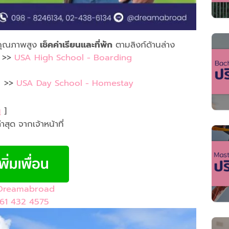
คุณภาพสูง
เช็คค่าเรียนและที่พัก
ตามลิงก์ด้านล่าง
อ >>
USA High School - Boarding
อ >>
USA Day School - Homestay
น
]
สุด จากเจ้าหน้าที่
Dreamabroad
 61 432 4575