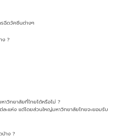
รฉีดวัคซีนต่างๆ
้าง ?
าวิทยาลัยที่ไทยได้หรือไม่ ?
ต่ละแห่ง แต่โดยส่วนใหญ่มหาวิทยาลัยไทยจะยอมรับ
ดบ้าง ?