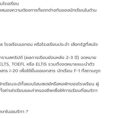
ในโรงเรียน
ตอบสนองความต้องการที่แตกต่างกันของนักเรียนในด้าน
บาล โรงเรียนเอกชน หรือโรงเรียนประจำ เลือกรัฐที่สนใจ
 ทรานสคริปต์ (ผลการเรียนย้อนหลัง 2-3 ปี) จดหมาย
ELTS, TOEFL หรือ ELTiS รวมถึงจดหมายแนะนำตัว
ร I-20 เพื่อใช้ยื่นขอเอกสาร นักเรียน F-1 ที่สถานทูต
ักเรียนจะมีทั้งแบบโฮมสเตย์หรือหอพักของโรงเรียน ผู้
ค่าเล่าเรียนและค่าครองชีพเพื่อให้การเรียนที่อเมริกา
กษาในอเมริกา ?