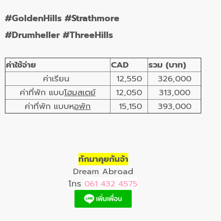
#GoldenHills #Strathmore
#Drumheller #ThreeHills
ค่าใช้จ่าย
CAD
รวม (บาท)
ค่าเรียน
12,550
326,000
ค่าที่พัก แบบ
โฮมสเตย์
12,050
313,000
ค่าที่พัก แบบห
อพัก
15,150
393,000
ทักมาคุยกันจ้า
Dream Abroad
โทร
061 432 4575