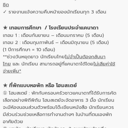
ชิด
✓ รายงานแจ้งความคืบหน้าของนักเรียนทุก 3 เดือน
★
เทอมการศึกษา /
โรงเรียนประจำแคนาดา
เทอม 1 : เดือนกันยายน – เดือนมกราคม (5 เดือน)
เทอม 2 : เดือนกุมภาพันธ์ – เดือนมิถุนายน (5 เดือน)
(1 ปีการศึกษา = 10 เดือน)
**ช่วงวันหยุดยาว นักเรียนไทย
ไม่จำเป็นต้องกลับมา
ไทย
และ นักเรียน สามารถอยู่ที่แคนาดาได้โดย
ไม่เสียค่าใช้
จ่ายเพิ่ม*
★
ที่พักแบบหอพัก หรือ โฮมสเตย์
① โฮมสเตย์ : พักกับครอบครัวชาวแคนาดาที่ได้รับการคัด
เลือกอย่างพิถีพิถัน โฮมสเตย์จะจัดอาหาร 3 มื้อ นักเรียน
จะมีห้องนอนส่วนตัวพร้อมโต๊ะเขียนหนังสือ นักเรียนควร
มีส่วนร่วมช่วยเหลือการทำงานต่างๆ ในบ้านที่ตนเองพัก
อาศัยด้วย