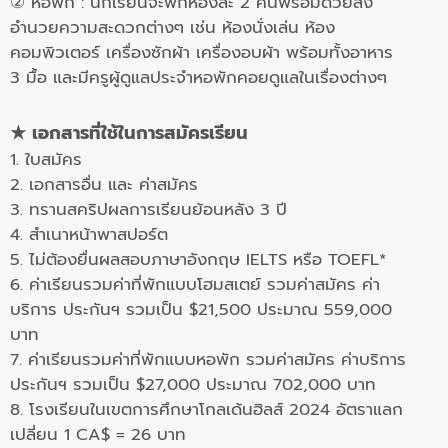
② หอพัก : นักเรียนจะพักห้องละ 2 คนพร้อมด้วยสิ่ง
อำนวยความสะดวกต่างๆ เช่น ห้องนั่งเล่น ห้อง
คอมพิวเตอร์ เครื่องซักผ้า เครื่องอบผ้า พร้อมทั้งอาหาร
3 มื้อ และมีครูผู้ดูแลประจำหอพักคอยดูแลในเรื่องต่างๆ
★
เอกสารที่ใช้ในการสมัครเรียน
1. ใบสมัคร
2. เอกสารอื่น และ ค่าสมัคร
3. ทรานสคริปผลการเรียนย้อนหลัง 3 ปี
4. สำเนาหน้าพาสปอร์ต
5. ไม่ต้องยื่นผลสอบภาษาอังกฤษ IELTS หรือ TOEFL*
6. ค่าเรียนรวมค่าที่พักแบบโฮมสเตย์ รวมค่าสมัคร ค่า
บริการ ประกันฯ รวมเป็น $21,500 ประมาณ 559,000
บาท
7. ค่าเรียนรวมค่าที่พักแบบหอพัก รวมค่าสมัคร ค่าบริการ
ประกันฯ รวมเป็น $27,000 ประมาณ 702,000 บาท
8. โรงเรียนในเขตการศึกษาโกลเด้นฮิลส์ 2024 อัตราแลก
เปลี่ยน 1 CA$ = 26 บาท