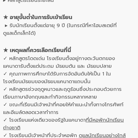
▸ หลักสูตรเรียนระยะสั้น
★ อายุขั้นต่ำในการรับเข้าเรียน
▸ รับนักเรียนตั้งแต่อายุ 9 ปี (ในกรณีที่หาโฮมสเตย์ที่
ดูแลเด็กเล็กได้)
★
เหตุผลที่ควรเลือกเรียนที่นี่
✓ หลักสูตรโดดเด่น โรงเรียนตั้งอยู่ทางตะวันตกของ
แคนาดารับตั้งแต่ประถม มัธยมต้น และ มัธยมปลาย
✓ คุณภาพการศึกษาได้รับการจัดอันดับให้เป็น 1 ใน
โรงเรียนมัธยมของมัธยมแคนาดาแถบนั้น
✓ หลักสูตรช่วงฤดูหนาวและฤดูร้อนซึ่งประกอบด้วยการ
เรียนภาษาอังกฤษและทำกิจกรรมหลากหลาย
✓ ขณะที่เรียนมีเจ้าหน้าที่คอยให้คำแนะนำทั้งทางโทรศัพท์
และอีเมล์ตลอดเวลาทำการ
✓ โรงเรียนแห่งเดียวของรัฐในแคนาดา
ที่มีหอพักนักเรียน
ต่างชาติ
✓ โรงเรียนมีเจ้าหน้าที่ประจำหอพัก
ดูแลนักเรียนอย่างใกล้