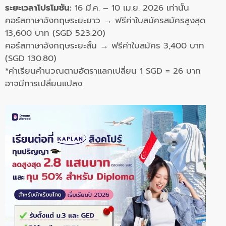
ระยะเวลาโปรโมชัน:
16 มี.ค. – 10 เม.ย. 2026 เท่านั้น
คอร์สภาษาอังกฤษระยะยาว → ฟรีค่าใบสมัครสมัครสูงสุด
13,600 บาท (SGD 523.20)
คอร์สภาษาอังกฤษระยะสั้น → ฟรีค่าใบสมัคร 3,400 บาท
(SGD 130.80)
*ค่าเรียนคำนวณตามอัตราแลกเปลี่ยน 1 SGD = 26 บาท
อาจมีการเปลี่ยนแปลง