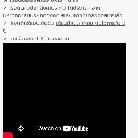
✓ เรียนแคมปัสที่สิงคโปร์ กับ ได้ปริญญาจาก
มหาวิทยาลัยประเทศอังกฤษและมหาวิทยาลัยออสเตรเลีย
✓ เรียนดีกรีแบบเข้มข้น
เรียนปีละ 3 เทอม จบไวภายใน 2
ปี
✓ ทุนเรียนสิงคโปร์ แบบสมทบ