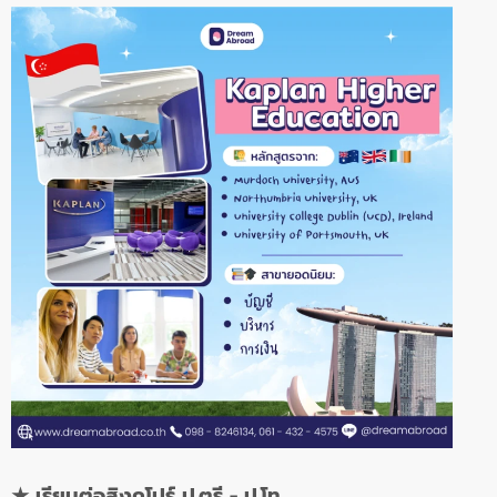
★
เรียนต่อสิงคโปร์ ป.ตรี - ป.โท