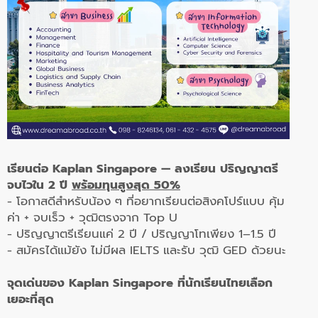
เรียนต่อ Kaplan Singapore — ลงเรียน ปริญญาตรี
จบไวใน 2 ปี
พร้อมทุนสูงสุด 50%
- โอกาสดีสำหรับน้อง ๆ ที่อยากเรียนต่อสิงคโปร์แบบ
คุ้ม
ค่า + จบเร็ว + วุฒิตรงจาก Top U
- ปริญญาตรีเรียนแค่ 2 ปี / ปริญญาโทเพียง 1–1.5 ปี
- สมัครได้แม้ยัง ไม่มีผล IELTS และรับ วุฒิ GED ด้วยนะ
จุดเด่นของ Kaplan Singapore ที่นักเรียนไทยเลือก
เยอะที่สุด