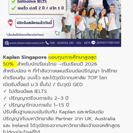
Kaplan Singapore
มอบทุนการศึกษาสูงสุด
50%
สำหรับนักเรียนไทย –เริ่มเรียนปี 2026
สำหรับน้อง ๆ ที่กำลังวางแผนเรียนต่อปริญญา
ใกล้ไทย
ค่าเรียนคุ้ม จบเร็ว และได้วุฒิจากมหาลัย TOP โลก
เปิดรับตั้งแต่ ม.3 ขึ้นไป / รับวุฒิ GED
✓​​
ไม่ต้องมีผล IELTS
✓ ปริญญาตรีจบภายใน
2–3 ปี
✓ ปริญญาโทจบภายใน
1–1.5 ปี
ปรับพื้นฐานแบบเข้มข้นกับ Kaplan และพร้อมต่อ
ปริญญากับมหาวิทยาลัย Partner จาก
UK, Australia
และ Ireland
ได้วุฒิตรงจากมหาวิทยาลัยเจ้าของหลักสูตร
ไม่ต้องบินไกลก็ได้