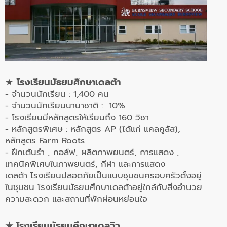
★
โรงเรียนมัธยมศึกษาเดลต้า
- จำนวนนักเรียน : 1,400 คน
- จำนวนนักเรียนนานาชาติ : 10%
- โรงเรียนมีหลักสูตรให้เรียนถึง 160 วิชา
- หลักสูตรพิเศษ : หลักสูตร AP (ได้แก่ แคลคูลัส),
หลักสูตร Farm Roots
- ฝึกเต้นรำ , กอล์ฟ, ผลิตภาพยนตร์, การแสดง ,
เทคนิคพิเศษในภาพยนตร์, กีฬา และการแสดง
เดลต้า
โรงเรียนปลอดภัยเป็นแบบชุมชนครอบครัวตั้งอยู่
ในชุมชน โรงเรียนมัธยมศึกษาเดลต้าอยู่ใกล้กับสิ่งอำนวย
ความสะดวก และสถานที่พักผ่อนหย่อนใจ
★ โรงเรียนมัธยมศึกษาเดลวิว