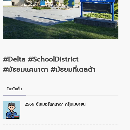
#Delta #SchoolDistrict
#มัธยมแคนาดา #มัธยมที่เดลต้า
โปรโมชั่น
2569 ซัมเมอร์แคนาดา กรุ๊ปเมษายน