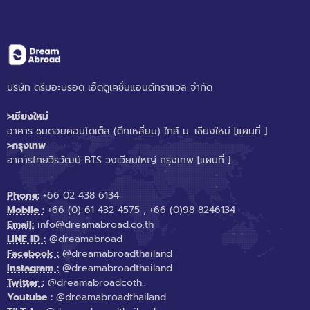
บริษัท ดรีมอะบรอด เอ็ดดูเคชั่นแอนด์ทราแวล จำกัด
>เชียงใหม่
อาคาร ชมดอยคอนโดเต็ล (ตึกเหลี่ยม) ใกล้ ม. เชียงใหม่
[แผนที่ ]
>กรุงเทพ
อาคารไทยวีรวัฒน์ BTS วงเวียนใหญ่ กรุงเทพ
[แผนที่ ]
Phone:
+66 02 438 6134
Mobile :
+66 (0) 61 432 4575
,
+66 (0)98 8246134
Email:
info@dreamabroad.co.th
LINE ID :
@dreamabroad
Facebook :
@dreamabroadthailand
Instagram :
@dreamabroadthailand
Twitter :
@dreamabroadcoth..
Youtube :
@dreamabroadthailand