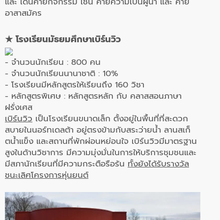
และ เด่นค่ายกิจกรรม เช่น ค่ายความเป็นผู้นำ และ ค่าย
อาสาสมัคร
★
โรงเรียนมัธยมศึกษาเบิร์นวิว
- จำนวนนักเรียน : 800 คน
- จำนวนนักเรียนนานาชาติ : 10%
- โรงเรียนมีหลักสูตรให้เรียนถึง 160 วิชา
- หลักสูตรพิเศษ : หลักสูตรหลัก กับ คลาสสอนภาษา
ฝรั่งเศส
เบิร์นวิว
เป็นโรงเรียนขนาดเล็ก ตั้งอยู่ในพื้นที่ที่สะดวก
สบายในนอร์ทเดลต้า อยู่ตรงข้ามกับสระว่ายน้ำ ลานสเก็
ตน้ำแข็ง และสถานที่พักผ่อนหย่อนใจ เบิร์นวิวมีมาตรฐาน
สูงในด้านวิชาการ มีความมุ่งมั่นในการให้บริการชุมชนและ
มีสภานักเรียนที่มีความกระตือรือร้น
ทั้งยังได้รับรางวัล
ชนะเลิศโครงการหุ่นยนต์