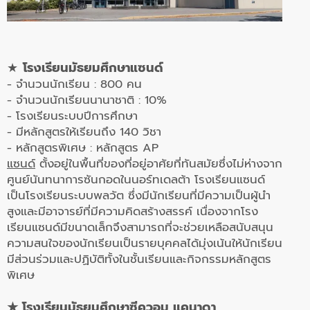
★
โรงเรียนมัธยมศึกษาแซนด์
- จำนวนนักเรียน : 800 คน
- จำนวนนักเรียนนานาชาติ : 10%
- โรงเรียนระบบปีการศึกษา
- มีหลักสูตรให้เรียนถึง 140 วิชา
- หลักสูตรพิเศษ : หลักสูตร AP
แซนด์
ตั้งอยู่ในพื้นที่ของที่อยู่อาศัยที่ทันสมัยซึ่งไม่ห่างจาก
ศูนย์นันทนาการซันกอดในนอร์ทเดลต้า โรงเรียนแซนด์
เป็นโรงเรียนระบบพลวัต ซึ่งมีนักเรียนที่มีความเป็นผู้นำ
สูงและมีอาจารย์ที่มีความคิดสร้างสรรค์ เนื่องจากโรง
เรียนแซนด์มีขนาดเล็กจึงสามารถที่จะช่วยเหลือสนับสนุน
ความสนใจของนักเรียนเป็นรายบุคคลได้มุ่งเน้นให้นักเรียน
มีส่วนร่วมและปฏิบัติทั้งในชั้นเรียนและกิจกรรมหลักสูตร
พิเศษ
★ โรงเรียนมัธยมศึกษาซีควอม แคนาดา