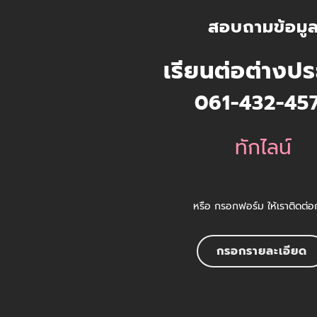
สอบถามข้อมู
เรียนต่อต่างป
061-432-45
ทักไลน์
หรือ กรอกฟอร์ม ให้เราติดต่อ
กรอกรายละเอียด