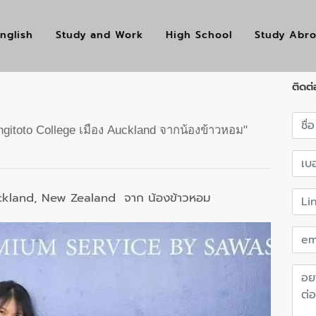
nglish
Study and Work
High School
Study Abr
ติดต่
Rangitoto College เมือง Auckland จากน้องข้าวหอม
 Auckland, New Zealand จาก น้องข้าวหอม