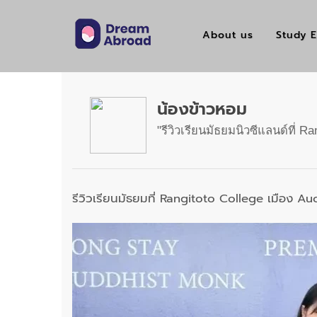
About us
Study E
น้องข้าวหอม
รีวิวเรียนมัธยมนิวซีแลนด์ที่ 
รีวิวเรียนมัธยมที่ Rangitoto College เมือง