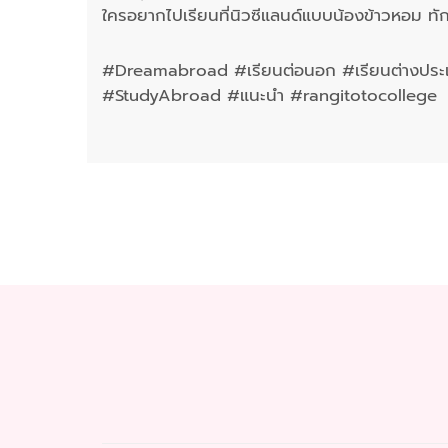
ใครอยากไปเรียนที่นิวซีแลนด์แบบน้องข้าวหอม ท
#Dreamabroad #เรียนต่อนอก #เรียนต่างประเท
#StudyAbroad #แนะนํา #rangitotocollege