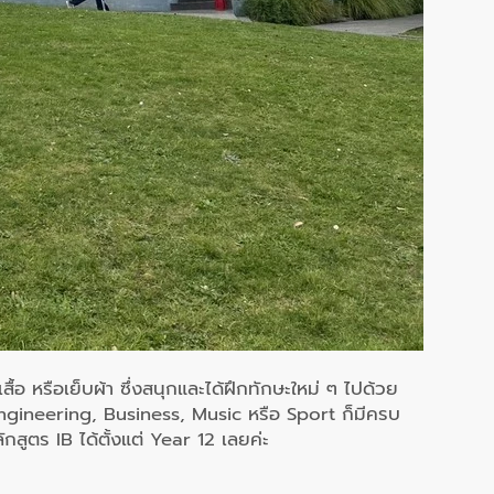
สื้อ หรือเย็บผ้า ซึ่งสนุกและได้ฝึกทักษะใหม่ ๆ ไปด้วย
 Engineering, Business, Music หรือ Sport ก็มีครบ
กสูตร IB ได้ตั้งแต่ Year 12 เลยค่ะ