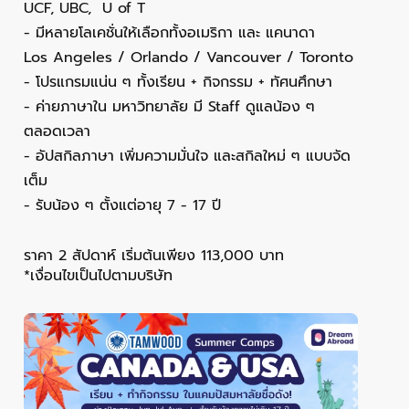
UCF, UBC, U of T
- มีหลายโลเคชั่นให้เลือกทั้งอเมริกา และ แคนาดา
Los Angeles / Orlando / Vancouver / Toronto
- โปรแกรมแน่น ๆ ทั้งเรียน + กิจกรรม + ทัศนศึกษา
- ค่ายภาษาใน มหาวิทยาลัย มี Staff ดูแลน้อง ๆ
ตลอดเวลา
- อัปสกิลภาษา เพิ่มความมั่นใจ และสกิลใหม่ ๆ แบบจัด
เต็ม
- รับน้อง ๆ ตั้งแต่อายุ 7 - 17 ปี
ราคา 2 สัปดาห์ เริ่มต้นเพียง 113,000 บาท
*เงื่อนไขเป็นไปตามบริษัท