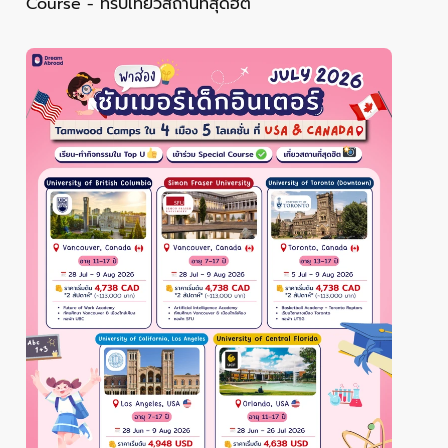
Course - ทริปเที่ยวสถานที่สุดฮิต