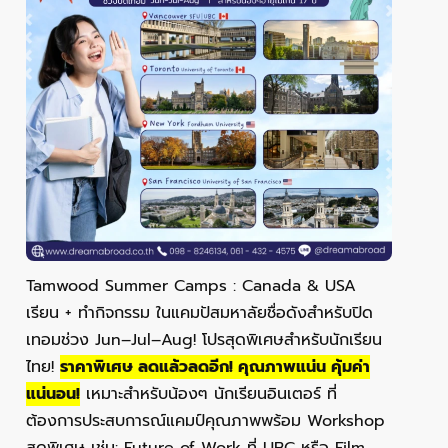
Tamwood Summer Camps : Canada & USA
เรียน + ทำกิจกรรม ในแคมปัสมหาลัยชื่อดังสำหรับปิด
เทอมช่วง Jun–Jul–Aug! โปรสุดพิเศษสำหรับนักเรียน
ไทย!
ราคาพิเศษ ลดแล้วลดอีก! คุณภาพแน่น คุ้มค่า
แน่นอน!
เหมาะสำหรับน้องๆ นักเรียนอินเตอร์ ที่
ต้องการประสบการณ์แคมป์คุณภาพพร้อม Workshop
สุดพิเศษ เช่น: Future of Work ที่ UBC หรือ Film