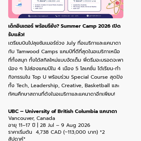
เด็กอินเตอร์ พร้อมรึยัง? Summer Camp 2026 เปิด
รับแล้ว!
เตรียมบินไปลุยซัมเมอร์ช่วง July ที่อเมริกาและแคนาดา
กับ Tamwood Camps แคมป์ที่ดีที่สุดในอเมริกาเหนือ
ที่ทั้งสนุก ทั้งได้สกิลใหม่แบบจัดเต็ม พี่ดรีมอะบรอดจะพา
น้อง ๆ ไปส่องแคมป์ใน 4 เมือง 5 โลเคชั่น ได้เรียน-ทำ
กิจกรรมใน Top U พร้อมร่วม Special Course สุดปัง
ทั้ง Tech, Leadership, Creative, Basketball และ
ทัศนศึกษาสถานที่ดังในอเมริกาและแคนาดาอีกเพียบ!
UBC – University of British Columbia แคนาดา
Vancouver, Canada
อายุ 11–17 ปี | 28 Jul – 9 Aug 2026
ราคาเริ่มต้น 4,738 CAD (~113,000 บาท) *2
สัปดาห์*