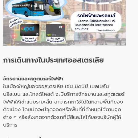
การเดินทางในประเทศออสเตรเลีย
จักรยานและสกูตเตอร์ไฟฟ้า
ในเมืองใหญ่ของออสเตรเลีย เช่น ซิดนีย์ เมลเบิร์น
บริสเบน และโกลด์โคสต์ จะมีบริการจักรยานและสกูตเตอร์
ไฟฟ้าให้เช่าแบบระยะสั้น สามารถหาใช้ได้ในหลายพื้นที่ของ
ตัวเมือง โดยมักจะมีจุดจอดหรือพื้นที่ที่กำหนดไว้ตามจุด
ต่าง ๆ หรือสังเกตจากตัวรถที่มีสีและโลโก้ของบริษัทผู้ให้
บริการ