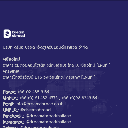
บริษัท ดรีมอะบรอด เอ็ดดูเคชั่นแอนด์ทราแวล จำกัด
>เชียงใหม่
อาคาร ชมดอยคอนโดเต็ล (ตึกเหลี่ยม) ใกล้ ม. เชียงใหม่
[แผนที่ ]
>กรุงเทพ
อาคารไทยวีรวัฒน์ BTS วงเวียนใหญ่ กรุงเทพ
[แผนที่ ]
Phone:
+66 02 438 6134
Mobile :
+66 (0) 61 432 4575
,
+66 (0)98 8246134
Email:
info@dreamabroad.co.th
LINE ID :
@dreamabroad
Facebook :
@dreamabroadthailand
Instagram :
@dreamabroadthailand
Twitter :
@dreamabroadcoth..