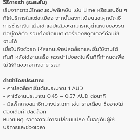
วิธีการเช่า (ระยะสั้น)
เริ่มจากดาวน์โหลดแอปพลิเคชัน เช่น Lime หรือแอปอื่น ๆ
ที่ให้บริการในแต่ละเมือง จากนั้นลงทะเบียนและผูกบัญชี
การชำระเงิน เมื่อเข้าแอปแล้วจะสามารถดูตำแหน่งของรถ
ที่อยู่ใกล้ตัว รวมถึงเช็กแบตเตอรี่ของสกูตเตอร์ก่อนใช้
งานได้
เมื่อไปถึงตัวรถ ให้สแกนเพื่อปลดล็อกและเริ่มใช้งานได้
ทันที หลังใช้งานเสร็จ ควรนำไปจอดในพื้นที่ที่กำหนดเพื่อ
ไม่ให้กีดขวางทางสาธารณะ
ค่าเช่าโดยประมาณ
- ค่าปลดล็อกเริ่มต้นประมาณ 1 AUD
- ค่าใช้งานประมาณ 0.45 – 0.57 AUD ต่อนาที
- มีแพ็กเกจสมาชิกบางประเภท เช่น รายเดือน ซึ่งอาจไม่
ต้องเสียค่าปลดล็อก
หมายเหตุ: ราคาอาจมีการเปลี่ยนแปลง ขึ้นอยู่กับผู้ให้
บริการและช่วงเวลา