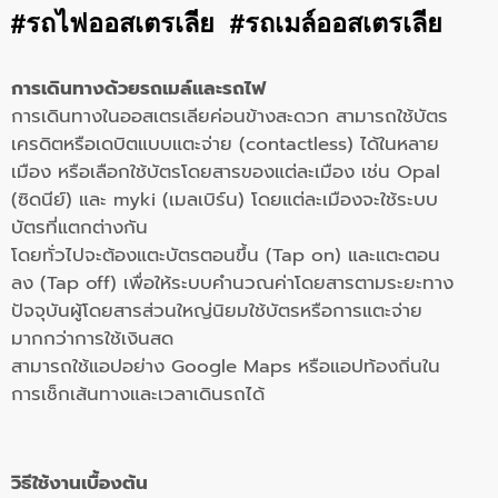
#รถไฟออสเตรเลีย #รถเมล์ออสเตรเลีย
การเดินทางด้วยรถเมล์และรถไฟ
การเดินทางในออสเตรเลียค่อนข้างสะดวก สามารถใช้บัตร
เครดิตหรือเดบิตแบบแตะจ่าย (contactless) ได้ในหลาย
เมือง หรือเลือกใช้บัตรโดยสารของแต่ละเมือง เช่น Opal
(ซิดนีย์) และ myki (เมลเบิร์น) โดยแต่ละเมืองจะใช้ระบบ
บัตรที่แตกต่างกัน
โดยทั่วไปจะต้องแตะบัตรตอนขึ้น (Tap on) และแตะตอน
ลง (Tap off) เพื่อให้ระบบคำนวณค่าโดยสารตามระยะทาง
ปัจจุบันผู้โดยสารส่วนใหญ่นิยมใช้บัตรหรือการแตะจ่าย
มากกว่าการใช้เงินสด
สามารถใช้แอปอย่าง Google Maps หรือแอปท้องถิ่นใน
การเช็กเส้นทางและเวลาเดินรถได้
วิธีใช้งานเบื้องต้น