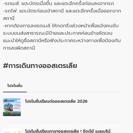
-รถเมล์: แตะบัตรเมื่อขึ้น และแตะอีกครั้งก่อนลงจากรถ
-รถไฟ: แตะบัตรก่อนเข้าสถานี และแตะอีกครั้งเมื่อออกจาก
สถานี
-หากต้องการลงรถเมล์ ให้กดกริ่งล่วงหน้าเพื่อแจ้งคนขับ
ระบบขนส่งสาธารณะมีป้ายและประกาศค่อนข้างชัดเจน
แนะนำให้ดูชื่อสถานีหรือฟังประกาศระหว่างทางเพื่อป้องกัน
การลงผิดสถานี
#การเดินทางออสเตรเลีย
โปรโมชั่น
โปรโมชั่นเรียนต่อออสเตรเลีย 2026
โปรโมชั่นเรียนภาษาออสเตรเลีย ! ซิดนีย์ เมลเบริน์