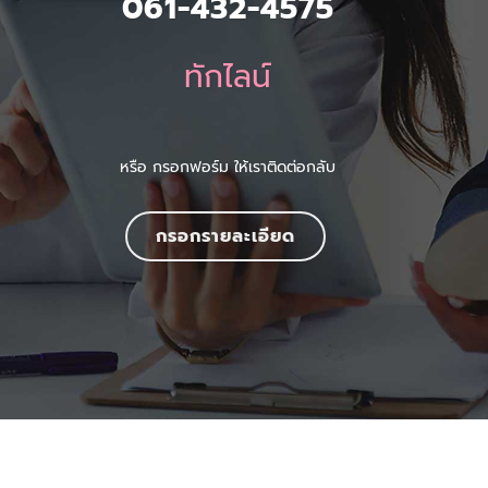
061-432-4575
ทักไลน์
หรือ กรอกฟอร์ม ให้เราติดต่อกลับ
กรอกรายละเอียด