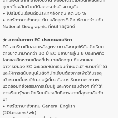
นักเรียนหลากหลายเชื้อชาติ พร้อมได้รับโมเม้นที่แสนสนุก
สุดเหวี่ยงอีกด้วยมีกิจกกรมไรบ้างมาดูกัน
▸ โปรโมชั่นเรียนต่อประเทศอังกฤษ
ลด 30 %
▸ คอร์สภาษาอังกฤษ กับ หลักสูตรดีเลิศ พัฒนาร่วมกับ
National Geographic ที่คนไทยรู้จักดี
★ สถาบันภาษา EC ประเทศอเมริกา
EC อเมริกาเปิดสอนหลักสูตรภาษาอังกฤษให้กับนักเรียน
ต่างชาติมามากกว่า 30 ปี EC มีสาขาอยู่ใน 8 ประเทศทั่ว
โลกและอีกหลายเมืองที่ประเทศอังกฤษ ทีมงานและ
อาจารย์ของ EC จะช่วยให้นักเรียนกำหนดเป้าหมายที่ทำได้
และให้การสนับสนุนในสิ่งที่นักเรียนต้องการเพื่อให้บรรลุ
เป้าหมายนั้นเราให้ความรู้เกี่ยวกับการเรียนภาษาสภาพ
แวดล้อมที่ส่งเสริมการเรียนรู้ และกิจกรรมต่างๆ ที่ทำให้
การเรียนรู้ของนักเรียนมีประสิทธิภาพมากที่สุดสงสัยทัก
มา
▸ คอร์สภาษาอังกฤษ General English
(20Lessons/wk)