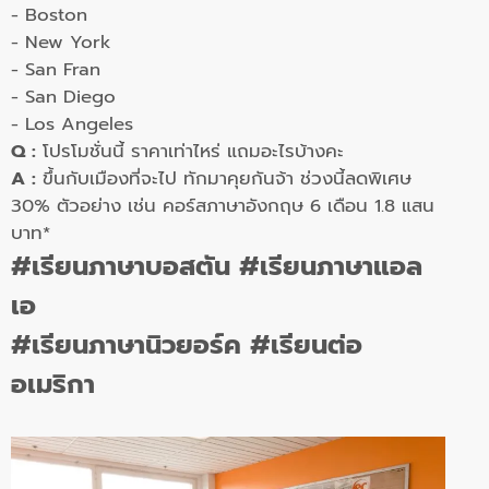
- Boston
- New York
- San Fran
- San Diego
- Los Angeles
Q :
โปรโมชั่นนี้ ราคาเท่าไหร่ แถมอะไรบ้างคะ
A :
ขึ้นกับเมืองที่จะไป ทักมาคุยกันจ้า ช่วงนี้ลดพิเศษ
30% ตัวอย่าง เช่น คอร์สภาษาอังกฤษ 6 เดือน 1.8 แสน
บาท*
#เรียนภาษาบอสตัน #เรียนภาษาแอล
เอ
#เรียนภาษานิวยอร์ค #เรียนต่อ
อเมริกา