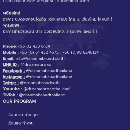
บริษัท ดรีมอะบรอด เอ็ดดูเคชั่นแอนด์ทราแวล จำกัด
>เชียงใหม่
อาคาร ชมดอยคอนโดเต็ล (ตึกเหลี่ยม) ใกล้ ม. เชียงใหม่
[แผนที่ ]
>กรุงเทพ
อาคารไทยวีรวัฒน์ BTS วงเวียนใหญ่ กรุงเทพ
[แผนที่ ]
Phone:
+66 02 438 6134
Mobile :
+66 (0) 61 432 4575
,
+66 (0)98 8246134
Email:
info@dreamabroad.co.th
LINE ID :
@dreamabroad
Facebook :
@dreamabroadthailand
Instagram :
@dreamabroadthailand
Twitter :
@dreamabroadcoth..
Youtube :
@dreamabroadthailand
TikTok :
@dreamabroadthailand
OUR PROGRAM
เรียนภาษาอังกฤษ
เรียนและทำงาน