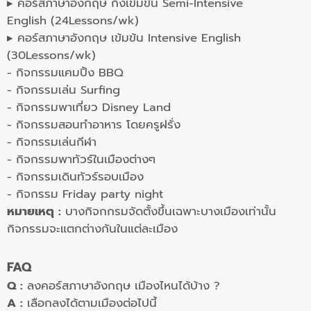
▸ คอร์สภาษาอังกฤษ กึ่งเข้มข้น Semi-Intensive
English (24Lessons/wk)
▸ คอร์สภาษาอังกฤษ เข้มข้น Intensive English
(30Lessons/wk)
- กิจกรรมแคมปิ้ง BBQ
- กิจกรรมเล่น Surfing
- กิจกรรมพาเที่ยว Disney Land
- กิจกรรมสอนทำอาหาร โดยครูฝรั่ง
- กิจกรรมเล่นกีฬา
- กิจกรรมพาทัวร์ในเมืองต่างๆ
- กิจกรรมเดินทัวร์รอบเมือง
- กิจกรรม Friday party night
หมายเหตุ :
บางกิจกกรมจัดตั้งขึ้นเฉพาะบางเมืองเท่านั้น
กิจกรรมจะแตกต่างกันในแต่ละเมือง
FAQ
Q :
ลงคอร์สภาษาอังกฤษ เมืองไหนได้บ้าง ?
A :
เลือกลงได้ตามเมืองต่อไปนี้