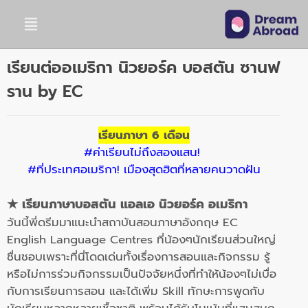
เรียนต่ออเมริกา นิวยอร์ค บอสตัน ซานฟ
ราน by EC
เรียนภาษา 6 เดือน
#ค่าเรียนไม่ถึงสองแสน!
#ที่ประเทศอเมริกา! เมืองสุดฮิตที่หลายคนวาดฝัน
★
เรียนภาษาบอสตัน แอลเอ นิวยอร์ค อเมริกา
วันนี้พี่ดรีมมาแนะนำสถาบันสอนภาษาอังกฤษ EC
English Language Centres ที่น้องๆนักเรียนส่วนใหญ่
ชื่นชอบเพราะที่นี่โดดเด่นทั้งเรื่องการสอนและกิจกรรม รู้
หรือไม่การร่วมกิจกรรมเป็นปัจจัยหนึ่งที่ทำให้น้องๆไม่เบื่อ
กับการเรียนการสอน และได้เพิ่ม Skill ทักษะการพูดกับ