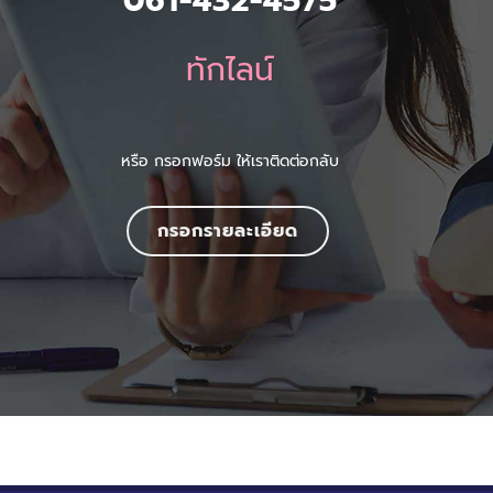
061-432-4575
ทักไลน์
หรือ กรอกฟอร์ม ให้เราติดต่อกลับ
กรอกรายละเอียด