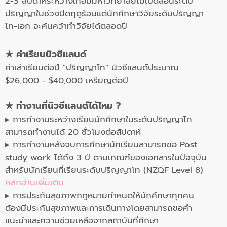
2-3 สัปดาห์ระหว่างเทอมมหาวิทยาลัยไม่เปิดสอนระดับ
ปริญญาในช่วงปิดฤดูร้อนแต่นักศึกษาวิจัยระดับปริญญา
โท-เอก จะค้นคว้าทำวิจัยได้ตลอดปี
★
ค่าเรียนนิวซีแลนด์
ค่าเล่าเรียนต่อปี
"ปริญญาโท" นิวซีแลนด์ประมาณ
$26,000 - $40,000 เหรียญต่อปี
★
ทำงานที่นิวซีแลนด์ได้ไหม ?
▸ การทำงานระหว่างเรียนนักศึกษาในระดับปริญญาโท
สามารถทำงานได้ 20 ชั่วโมงต่อสัปดาห์
▸ การทำงานหลังจบการศึกษานักเรียนสามารถขอ Post
study work ได้ถึง 3 ปี ตามเกณฑ์ของเอกสารในปัจจุบัน
สำหรับนักเรียนที่เรียนระดับปริญญาโท (NZQF Level 8)
คลิกอ่านเพิ่มเติม
▸ การประกันสุขภาพกฎหมายกำหนดให้นักศึกษาทุกคน
ต้องมีประกันสุขภาพและการเดินทางโดยสามารถขอคำ
แนะนำและความช่วยเหลือจากสถาบันที่ศึกษา