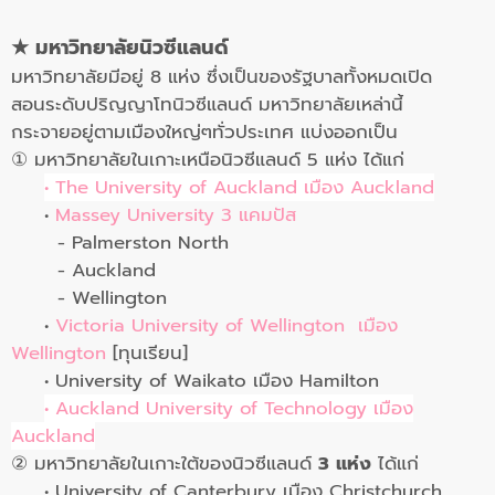
★
มหาวิทยาลัยนิวซีแลนด์
มหาวิทยาลัยมีอยู่ 8 แห่ง ซึ่งเป็นของรัฐบาลทั้งหมดเปิด
สอนระดับปริญญาโทนิวซีแลนด์ มหาวิทยาลัยเหล่านี้
กระจายอยู่ตามเมืองใหญ่ๆทั่วประเทศ แบ่งออกเป็น
① มหาวิทยาลัยในเกาะเหนือนิวซีแลนด์ 5 แห่ง ได้แก่
• The University of Auckland เมือง Auckland
•
Massey University 3 แคมปัส
- Palmerston North
- Auckland
- Wellington
•
Victoria University of Wellington เมือง
Wellington
[ทุนเรียน]
• University of Waikato เมือง Hamilton
• Auckland University of Technology เมือง
Auckland
② มหาวิทยาลัยในเกาะใต้ของนิวซีแลนด์
3 แห่ง
ได้แก่
• University of Canterbury เมือง Christchurch