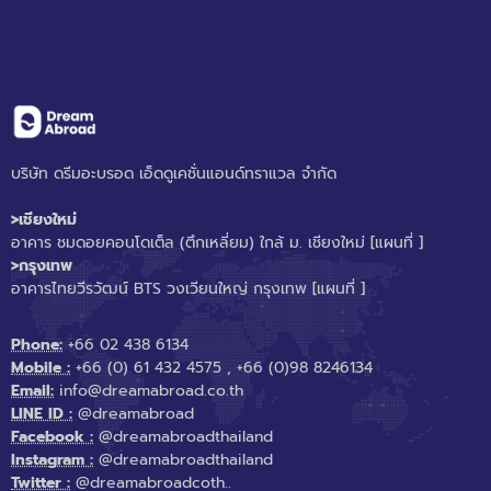
บริษัท ดรีมอะบรอด เอ็ดดูเคชั่นแอนด์ทราแวล จำกัด
>เชียงใหม่
อาคาร ชมดอยคอนโดเต็ล (ตึกเหลี่ยม) ใกล้ ม. เชียงใหม่
[แผนที่ ]
>กรุงเทพ
อาคารไทยวีรวัฒน์ BTS วงเวียนใหญ่ กรุงเทพ
[แผนที่ ]
Phone:
+66 02 438 6134
Mobile :
+66 (0) 61 432 4575
,
+66 (0)98 8246134
Email:
info@dreamabroad.co.th
LINE ID :
@dreamabroad
Facebook :
@dreamabroadthailand
Instagram :
@dreamabroadthailand
Twitter :
@dreamabroadcoth..