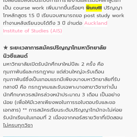
เปลี่ยนแปลงเป็นระบบการทำรายงานและเริ่มมีหลักสูตรที่
เป็น course work เพิ่มมากขึ้นเรื่อยๆ
พิเศษ!!!
ปริญญา
โทหลักสูตร 1.5 ปี เรียนจบสามารถขอ post study work
ทำงานหลังเรียนจบได้ถึง 3 ปี อ่านต่อ
Auckland
Institute of Studies (AIS)
★
ระยะเวลาการสมัครปริญญาโทมหาวิทยาลัย
นิวซีแลนด์
มหาวิทยาลัยเปิดรับนักศึกษาใหม่ปีละ 2 ครั้ง คือ
กุมภาพันธ์และกรกฎาคม แต่ส่วนใหญ่จะรับเดือน
กุมภาพันธ์ซึ่งเป็นเทอมแรกมีเพียงบางมหาวิทยาลัยที่รับ
กลางปี คือ กรกฎาคมและรับเฉพาะบางสาขาวิชาเท่านั้น
นักศึกษาควรสมัครล่วงหน้าประมาณ 3 เดือน เป็นอย่าง
น้อย (เพื่อให้มีเวลาเพียงพอในการรอใบตอบรับและขอ
เอกสาร) ** การสมัครเรียนระดับปริญญาโทมักจะไม่ค่อย
รับนักเรียนในเทอมที่ 2 เนื่องจากคอร์สรายวิชาที่เปิดสอน
ไม่ครบทุกวิชา